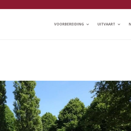
VOORBEREIDING
UITVAART