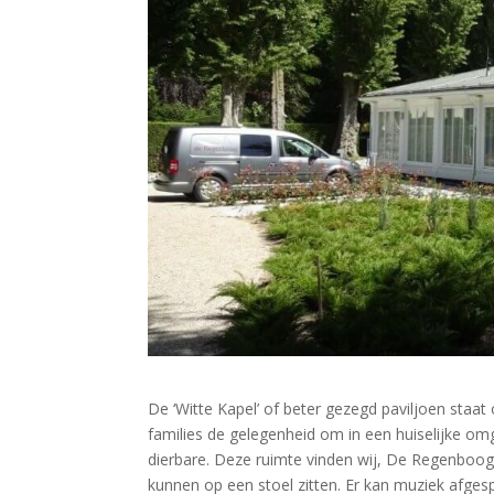
De ‘Witte Kapel’ of beter gezegd paviljoen sta
families de gelegenheid om in een huiselijke omg
dierbare. Deze ruimte vinden wij, De Regenboog
kunnen op een stoel zitten. Er kan muziek afge