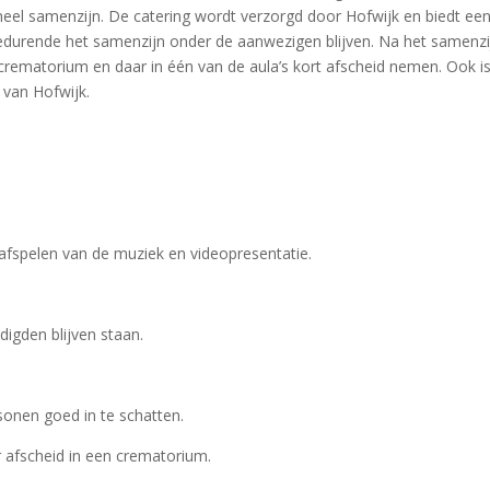
meel samenzijn. De catering wordt verzorgd door Hofwijk en biedt ee
edurende het samenzijn onder de aanwezigen blijven. Na het samenzi
 crematorium en daar in één van de aula’s kort afscheid nemen. Ook i
 van Hofwijk.
afspelen van de muziek en videopresentatie.
digden blijven staan.
sonen goed in te schatten.
ar afscheid in een crematorium.